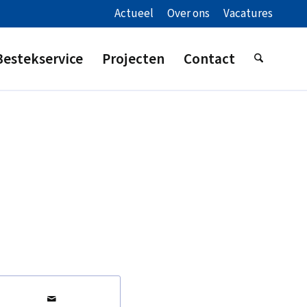
Actueel
Over ons
Vacatures
Bestekservice
Projecten
Contact