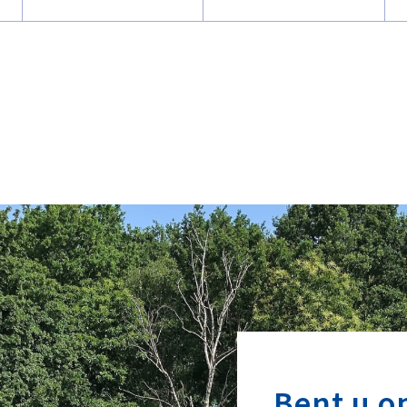
Bent u o