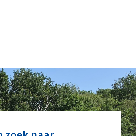
p zoek naar