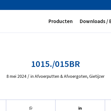
Producten
Downloads / 
1015./015BR
/
8 mei 2024
in
Afvoerputten & Afvoergoten
,
Gietijzer