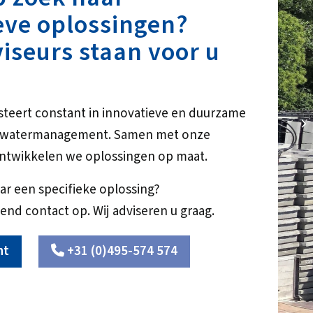
eve oplossingen?
iseurs staan voor u
steert constant in innovatieve en duurzame
10
r watermanagement. Samen met onze
ntwikkelen we oplossingen op maat.
ar een specifieke oplossing?
end contact op. Wij adviseren u graag.
ht
+31 (0)495-574 574