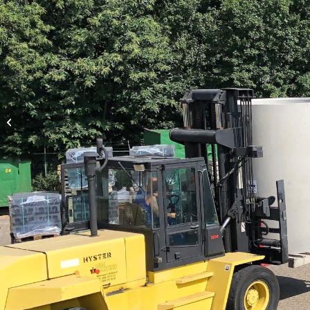
1015./015GY