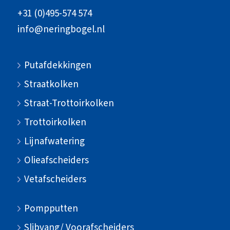
+31 (0)495-574 574
info@neringbogel.nl
Putafdekkingen
Straatkolken
Straat-Trottoirkolken
Trottoirkolken
Lijnafwatering
Olieafscheiders
Vetafscheiders
Pompputten
Slibvang/ Voorafscheiders