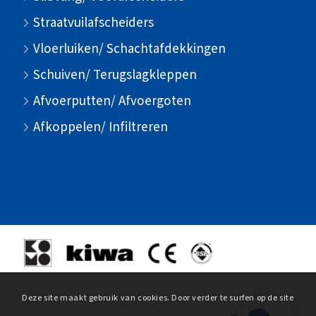
Straatvuilafscheiders
Vloerluiken/ Schachtafdekkingen
Schuiven/ Terugslagkleppen
Afvoerputten/ Afvoergoten
Afkoppelen/ Infiltreren
Deze site maakt gebruik van cookies. Door verder te surfen op de site