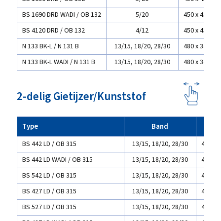
BS 1690 DRD WADI / OB 132
5/20
450 x 450
BS 4120 DRD / OB 132
4/12
450 x 450
N 133 BK-L / N 131 B
13/15, 18/20, 28/30
480 x 345
N 133 BK-L WADI / N 131 B
13/15, 18/20, 28/30
480 x 345
2-delig Gietijzer/Kunststof
Type
Band
L X 
BS 442 LD / OB 315
13/15, 18/20, 28/30
400 x 
BS 442 LD WADI / OB 315
13/15, 18/20, 28/30
400 x 
BS 542 LD / OB 315
13/15, 18/20, 28/30
400 x 
BS 427 LD / OB 315
13/15, 18/20, 28/30
420 x 
BS 527 LD / OB 315
13/15, 18/20, 28/30
420 x 