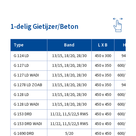
1-delig Gietijzer/Beton
Type
Band
L X B
H
G 124 LD
13/15, 18/20, 28/30
450 x 300
940
G 127 LD
13/15, 18/20, 28/30
450 x 350
600/940
G 127 LD WADI
13/15, 18/20, 28/30
450 x 350
600/940
G 1278 LD ZOAB
13/15, 18/20, 28/30
450 x 350
940
G 128 LD
13/15, 18/20, 28/30
450 x 450
600/900
G 128 LD WADI
13/15, 18/20, 28/30
450 x 450
600/900
G 153 DRD
11/22, 11,5/22,5 RWS
450 x 450
600/900
G 153 DRD WADI
11/22, 11,5/22,5 RWS
450 x 450
600/900
G 1690 DRD
5/20
450 x 450
600/900