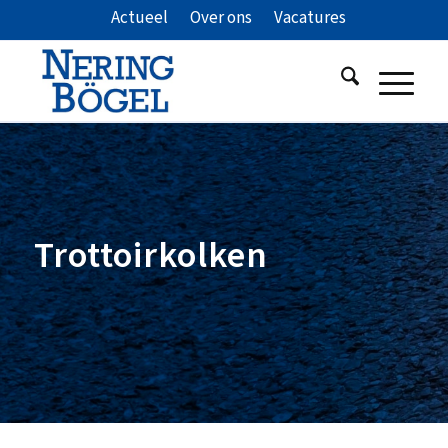
Actueel
Over ons
Vacatures
Trottoirkolken