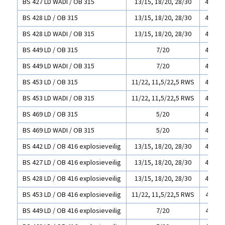
BS 427 LD WADI / OB 315
13/15, 18/20, 28/30
420 x 
BS 428 LD / OB 315
13/15, 18/20, 28/30
450 x 
BS 428 LD WADI / OB 315
13/15, 18/20, 28/30
450 x 
BS 449 LD / OB 315
7/20
450 x 
BS 449 LD WADI / OB 315
7/20
450 x 
BS 453 LD / OB 315
11/22, 11,5/22,5 RWS
450 x 
BS 453 LD WADI / OB 315
11/22, 11,5/22,5 RWS
450 x 
BS 469 LD / OB 315
5/20
450 x 
BS 469 LD WADI / OB 315
5/20
450 x 
BS 442 LD / OB 416 explosieveilig
13/15, 18/20, 28/30
400 x 
BS 427 LD / OB 416 explosieveilig
13/15, 18/20, 28/30
420 x 
BS 428 LD / OB 416 explosieveilig
13/15, 18/20, 28/30
450 x 
BS 453 LD / OB 416 explosieveilig
11/22, 11,5/22,5 RWS
450 x4
BS 449 LD / OB 416 explosieveilig
7/20
450 x4