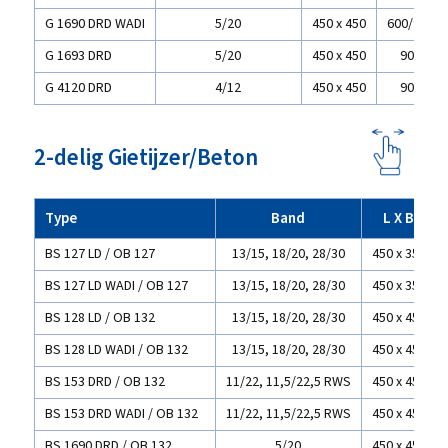
G 1690 DRD WADI
5/20
450 x 450
600/900
G 1693 DRD
5/20
450 x 450
900
G 4120 DRD
4/12
450 x 450
900
2-delig Gietijzer/Beton
Type
Band
L X B
BS 127 LD / OB 127
13/15, 18/20, 28/30
450 x 350
BS 127 LD WADI / OB 127
13/15, 18/20, 28/30
450 x 350
BS 128 LD / OB 132
13/15, 18/20, 28/30
450 x 450
BS 128 LD WADI / OB 132
13/15, 18/20, 28/30
450 x 450
BS 153 DRD / OB 132
11/22, 11,5/22,5 RWS
450 x 450
BS 153 DRD WADI / OB 132
11/22, 11,5/22,5 RWS
450 x 450
BS 1690 DRD / OB 132
5/20
450 x 450