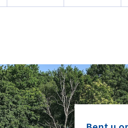
Bent u o