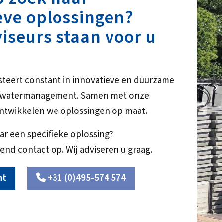
eve oplossingen?
iseurs staan voor u
steert constant in innovatieve en duurzame
31
r watermanagement. Samen met onze
ntwikkelen we oplossingen op maat.
ar een specifieke oplossing?
end contact op. Wij adviseren u graag.
ht
+31 (0)495-574 574