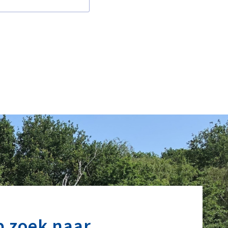
p zoek naar