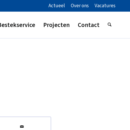
Actueel
Over ons
Vacatures
Bestekservice
Projecten
Contact