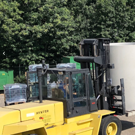
22998 Straatpot