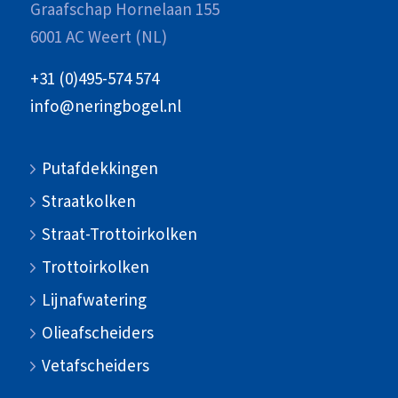
Graafschap Hornelaan 155
6001 AC Weert (NL)
+31 (0)495-574 574
info@neringbogel.nl
Putafdekkingen
Straatkolken
Straat-Trottoirkolken
Trottoirkolken
Lijnafwatering
Olieafscheiders
Vetafscheiders