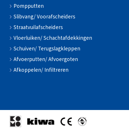
Pompputten
Slibvang/ Voorafscheiders
Straatvuilafscheiders
Vloerluiken/ Schachtafdekkingen
Schuiven/ Terugslagkleppen
Afvoerputten/ Afvoergoten
Afkoppelen/ Infiltreren