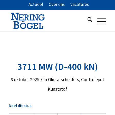
Actueel
Over ons
Vacatures
3711 MW (D-400 kN)
/
6 oktober 2025
in
Olie-afscheiders
,
Controleput
Kunststof
Deel dit stuk