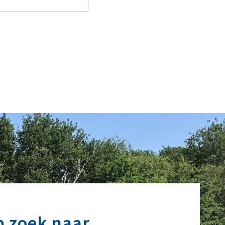
p zoek naar