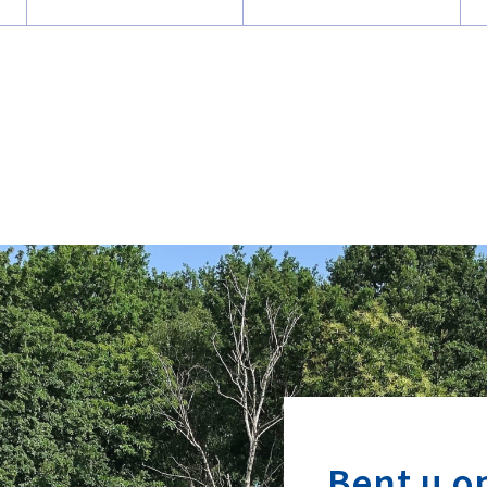
Bent u o