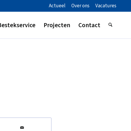
Actueel
Over ons
Vacatures
Bestekservice
Projecten
Contact