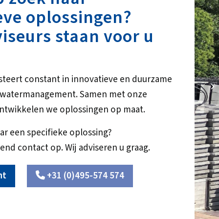
eve oplossingen?
iseurs staan voor u
steert constant in innovatieve en duurzame
37
r watermanagement. Samen met onze
ntwikkelen we oplossingen op maat.
ar een specifieke oplossing?
end contact op. Wij adviseren u graag.
ht
+31 (0)495-574 574