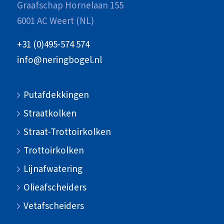
Graafschap Hornelaan 155
6001 AC Weert (NL)
+31 (0)495-574 574
info@neringbogel.nl
Putafdekkingen
Straatkolken
Straat-Trottoirkolken
Trottoirkolken
Lijnafwatering
Olieafscheiders
Vetafscheiders