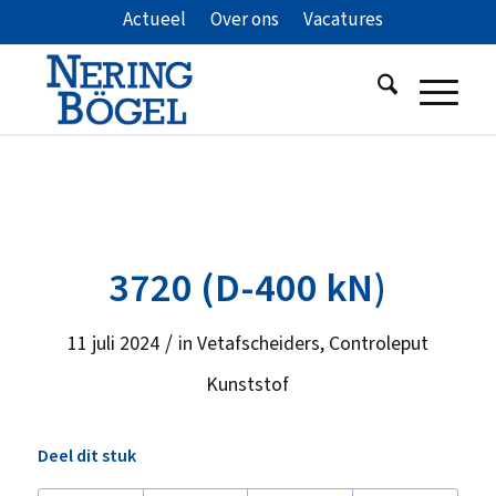
Actueel
Over ons
Vacatures
3720 (D-400 kN)
/
11 juli 2024
in
Vetafscheiders
,
Controleput
Kunststof
Deel dit stuk