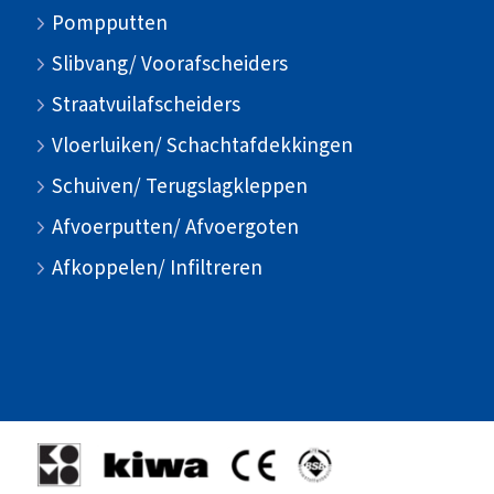
Pompputten
Slibvang/ Voorafscheiders
Straatvuilafscheiders
Vloerluiken/ Schachtafdekkingen
Schuiven/ Terugslagkleppen
Afvoerputten/ Afvoergoten
Afkoppelen/ Infiltreren