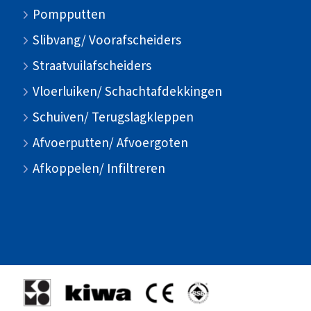
Pompputten
Slibvang/ Voorafscheiders
Straatvuilafscheiders
Vloerluiken/ Schachtafdekkingen
Schuiven/ Terugslagkleppen
Afvoerputten/ Afvoergoten
Afkoppelen/ Infiltreren