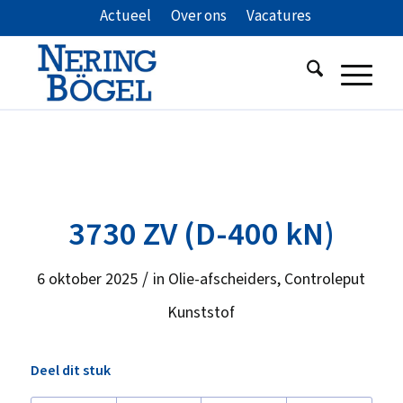
Actueel
Over ons
Vacatures
3730 ZV (D-400 kN)
/
6 oktober 2025
in
Olie-afscheiders
,
Controleput
Kunststof
Deel dit stuk