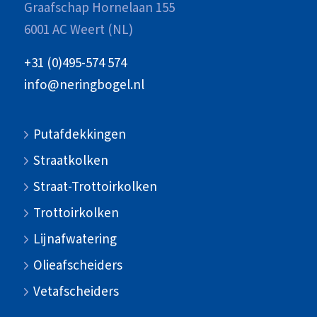
Graafschap Hornelaan 155
6001 AC Weert (NL)
+31 (0)495-574 574
info@neringbogel.nl
Putafdekkingen
Straatkolken
Straat-Trottoirkolken
Trottoirkolken
Lijnafwatering
Olieafscheiders
Vetafscheiders