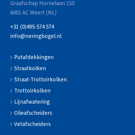
Graafschap Hornelaan 155
6001 AC Weert (NL)
+31 (0)495-574 574
info@neringbogel.nl
Putafdekkingen
Straatkolken
Straat-Trottoirkolken
Trottoirkolken
Lijnafwatering
Olieafscheiders
Vetafscheiders