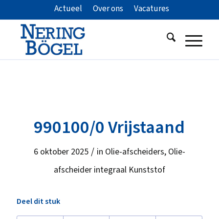
Actueel
Over ons
Vacatures
990100/0 Vrijstaand
/
6 oktober 2025
in
Olie-afscheiders
,
Olie-
afscheider integraal Kunststof
Deel dit stuk