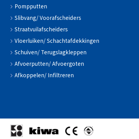
Pompputten
Slibvang/ Voorafscheiders
Straatvuilafscheiders
Vloerluiken/ Schachtafdekkingen
Schuiven/ Terugslagkleppen
Afvoerputten/ Afvoergoten
Afkoppelen/ Infiltreren