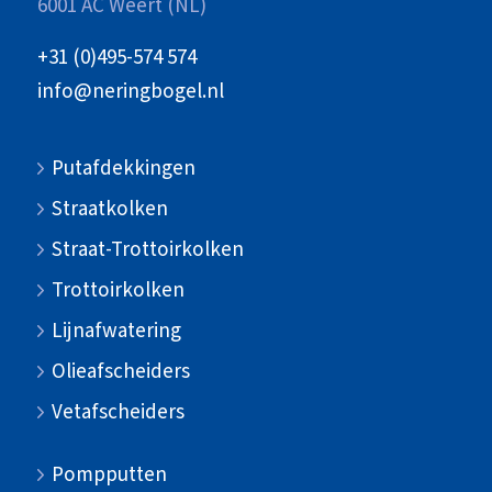
6001 AC Weert (NL)
+31 (0)495-574 574
info@neringbogel.nl
Putafdekkingen
Straatkolken
Straat-Trottoirkolken
Trottoirkolken
Lijnafwatering
Olieafscheiders
Vetafscheiders
Pompputten