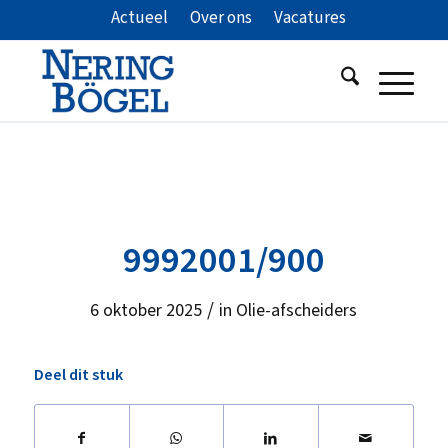
Actueel
Over ons
Vacatures
9992001/900
/
6 oktober 2025
in
Olie-afscheiders
Deel dit stuk