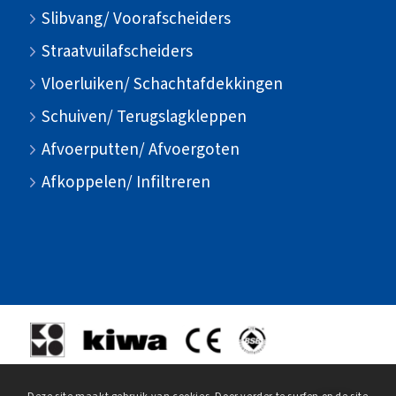
Slibvang/ Voorafscheiders
Straatvuilafscheiders
Vloerluiken/ Schachtafdekkingen
Schuiven/ Terugslagkleppen
Afvoerputten/ Afvoergoten
Afkoppelen/ Infiltreren