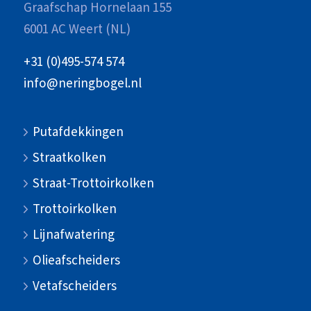
Graafschap Hornelaan 155
6001 AC Weert (NL)
+31 (0)495-574 574
info@neringbogel.nl
Putafdekkingen
Straatkolken
Straat-Trottoirkolken
Trottoirkolken
Lijnafwatering
Olieafscheiders
Vetafscheiders