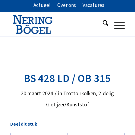
Actueel
Over ons
Vacatures
BS 428 LD / OB 315
/
20 maart 2024
in
Trottoirkolken
,
2-delig
Gietijzer/Kunststof
Deel dit stuk