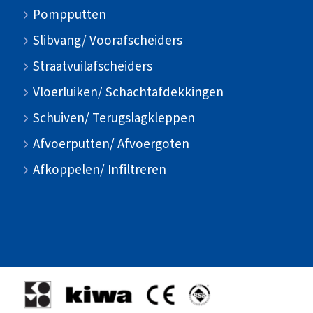
Pompputten
Slibvang/ Voorafscheiders
Straatvuilafscheiders
Vloerluiken/ Schachtafdekkingen
Schuiven/ Terugslagkleppen
Afvoerputten/ Afvoergoten
Afkoppelen/ Infiltreren