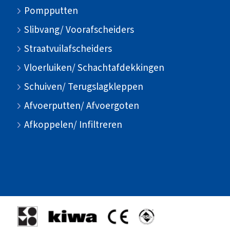
Pompputten
Slibvang/ Voorafscheiders
Straatvuilafscheiders
Vloerluiken/ Schachtafdekkingen
Schuiven/ Terugslagkleppen
Afvoerputten/ Afvoergoten
Afkoppelen/ Infiltreren