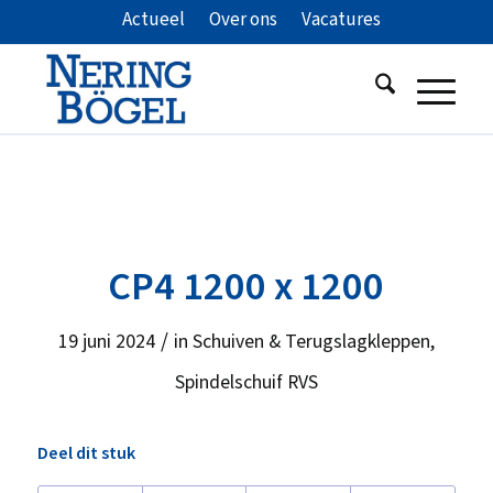
Actueel
Over ons
Vacatures
CP4 1200 x 1200
/
19 juni 2024
in
Schuiven & Terugslagkleppen
,
Spindelschuif RVS
Deel dit stuk