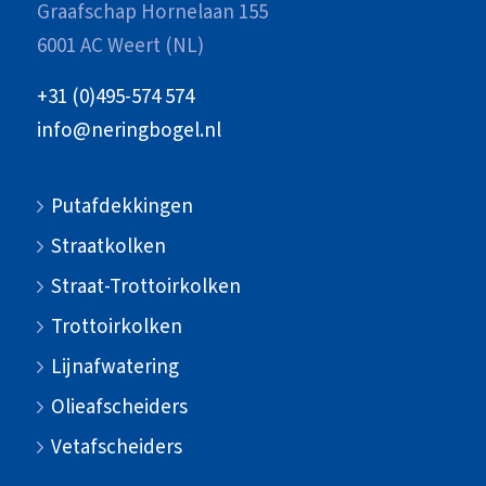
Graafschap Hornelaan 155
6001 AC Weert (NL)
+31 (0)495-574 574
info@neringbogel.nl
Putafdekkingen
Straatkolken
Straat-Trottoirkolken
Trottoirkolken
Lijnafwatering
Olieafscheiders
Vetafscheiders