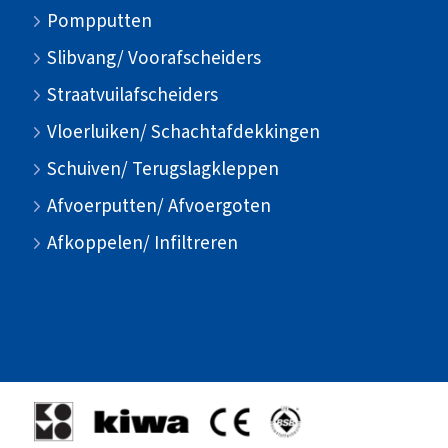
Pompputten
Slibvang/ Voorafscheiders
Straatvuilafscheiders
Vloerluiken/ Schachtafdekkingen
Schuiven/ Terugslagkleppen
Afvoerputten/ Afvoergoten
Afkoppelen/ Infiltreren