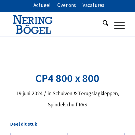
Actueel
Over ons
Vacatures
CP4 800 x 800
/
19 juni 2024
in
Schuiven & Terugslagkleppen
,
Spindelschuif RVS
Deel dit stuk