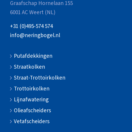
Graafschap Hornelaan 155
6001 AC Weert (NL)
+31 (0)495-574 574
info@neringbogel.nl
Putafdekkingen
Straatkolken
Straat-Trottoirkolken
Trottoirkolken
Lijnafwatering
Olieafscheiders
Vetafscheiders