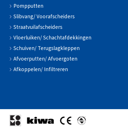
Pompputten
Slibvang/ Voorafscheiders
Straatvuilafscheiders
Vloerluiken/ Schachtafdekkingen
Schuiven/ Terugslagkleppen
Afvoerputten/ Afvoergoten
Afkoppelen/ Infiltreren