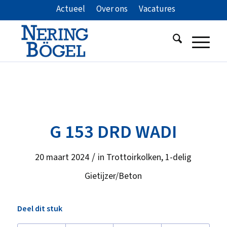
Actueel
Over ons
Vacatures
G 153 DRD WADI
/
20 maart 2024
in
Trottoirkolken
,
1-delig
Gietijzer/Beton
Deel dit stuk