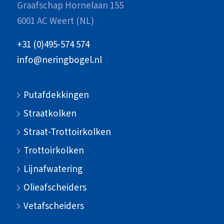
Graafschap Hornelaan 155
6001 AC Weert (NL)
+31 (0)495-574 574
info@neringbogel.nl
Putafdekkingen
Straatkolken
Straat-Trottoirkolken
Trottoirkolken
Lijnafwatering
Olieafscheiders
Vetafscheiders