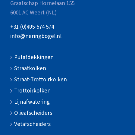
Graafschap Hornelaan 155
6001 AC Weert (NL)
+31 (0)495-574 574
info@neringbogel.nl
Putafdekkingen
Straatkolken
Straat-Trottoirkolken
Trottoirkolken
Lijnafwatering
Olieafscheiders
Vetafscheiders