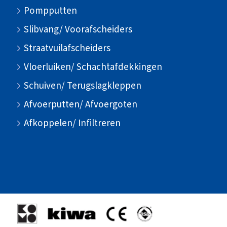
Pompputten
Slibvang/ Voorafscheiders
Straatvuilafscheiders
Vloerluiken/ Schachtafdekkingen
Schuiven/ Terugslagkleppen
Afvoerputten/ Afvoergoten
Afkoppelen/ Infiltreren