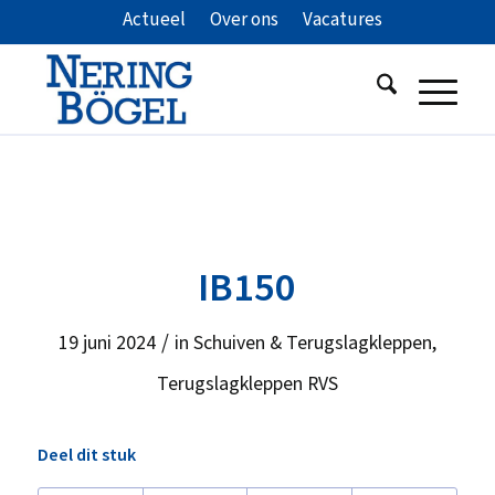
Actueel
Over ons
Vacatures
IB150
/
19 juni 2024
in
Schuiven & Terugslagkleppen
,
Terugslagkleppen RVS
Deel dit stuk