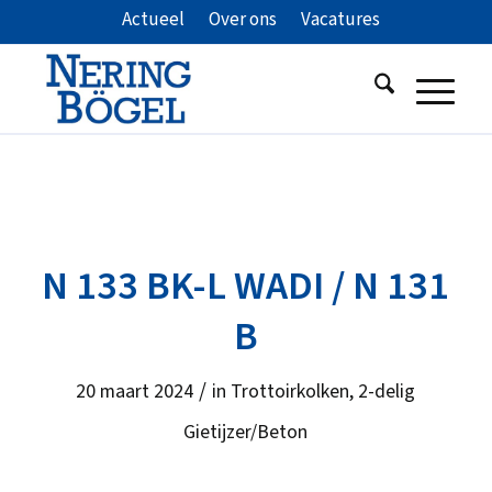
Actueel
Over ons
Vacatures
N 133 BK-L WADI / N 131
B
/
20 maart 2024
in
Trottoirkolken
,
2-delig
Gietijzer/Beton