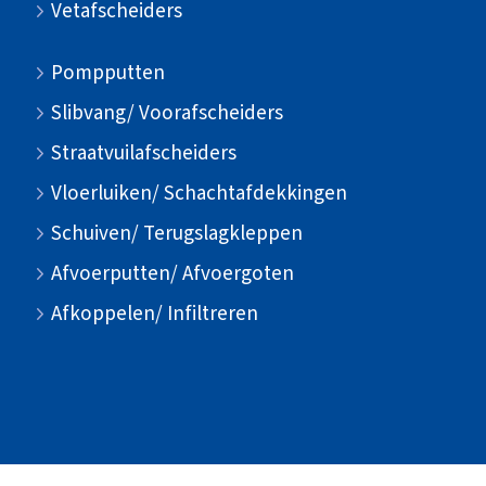
Vetafscheiders
Pompputten
Slibvang/ Voorafscheiders
Straatvuilafscheiders
Vloerluiken/ Schachtafdekkingen
Schuiven/ Terugslagkleppen
Afvoerputten/ Afvoergoten
Afkoppelen/ Infiltreren