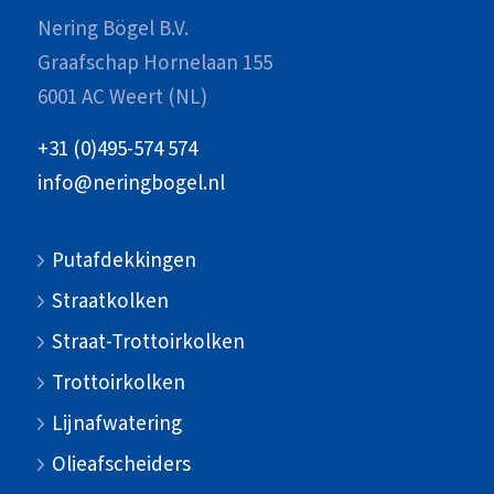
Nering Bögel B.V.
Graafschap Hornelaan 155
6001 AC Weert (NL)
+31 (0)495-574 574
info@neringbogel.nl
Putafdekkingen
Straatkolken
Straat-Trottoirkolken
Trottoirkolken
Lijnafwatering
Olieafscheiders