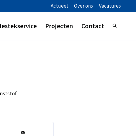
Actueel
Over ons
Vacatures
Bestekservice
Projecten
Contact
nststof