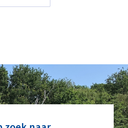
p zoek naar