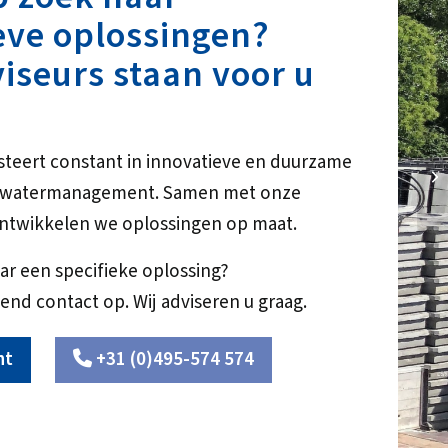
eve oplossingen?
iseurs staan voor u
steert constant in innovatieve en duurzame
NE
r watermanagement. Samen met onze
ntwikkelen we oplossingen op maat.
ar een specifieke oplossing?
end contact op. Wij adviseren u graag.
ht
+31 (0)495-574 574