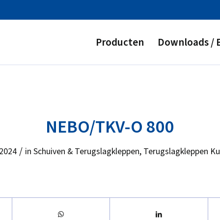
Producten
Downloads / 
NEBO/TKV-O 800
/
 2024
in
Schuiven & Terugslagkleppen
,
Terugslagkleppen Ku