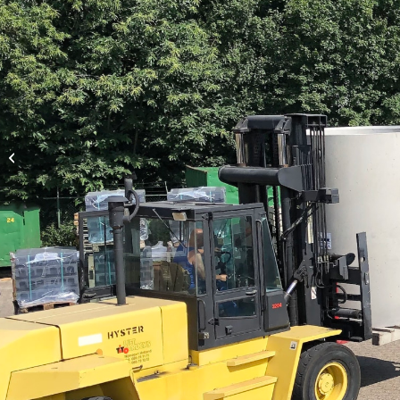
NEBO/TKV-O 700