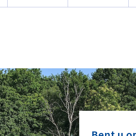
Bent u o