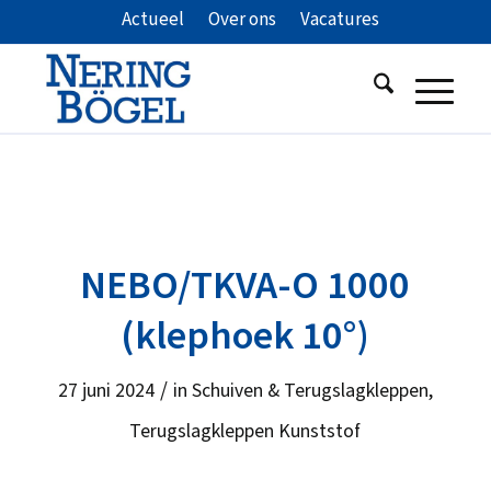
Actueel
Over ons
Vacatures
NEBO/TKVA-O 1000
(klephoek 10°)
/
27 juni 2024
in
Schuiven & Terugslagkleppen
,
Terugslagkleppen Kunststof