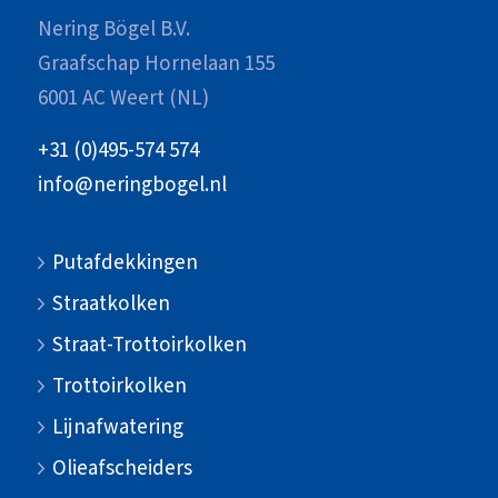
Nering Bögel B.V.
Graafschap Hornelaan 155
6001 AC Weert (NL)
+31 (0)495-574 574
info@neringbogel.nl
Putafdekkingen
Straatkolken
Straat-Trottoirkolken
Trottoirkolken
Lijnafwatering
Olieafscheiders