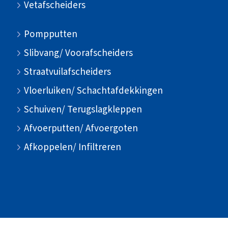
Vetafscheiders
Pompputten
Slibvang/ Voorafscheiders
Straatvuilafscheiders
Vloerluiken/ Schachtafdekkingen
Schuiven/ Terugslagkleppen
Afvoerputten/ Afvoergoten
Afkoppelen/ Infiltreren