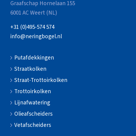
Graafschap Hornelaan 155
6001 AC Weert (NL)
+31 (0)495-574 574
info@neringbogel.nl
Putafdekkingen
Straatkolken
Straat-Trottoirkolken
Trottoirkolken
Lijnafwatering
Olieafscheiders
Vetafscheiders