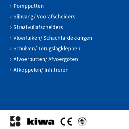
Pompputten
Slibvang/ Voorafscheiders
Straatvuilafscheiders
Vloerluiken/ Schachtafdekkingen
Schuiven/ Terugslagkleppen
Afvoerputten/ Afvoergoten
Afkoppelen/ Infiltreren