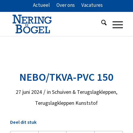
Actueel
Over ons
Vacatures
NEBO/TKVA-PVC 150
/
27 juni 2024
in
Schuiven & Terugslagkleppen
,
Terugslagkleppen Kunststof
Deel dit stuk