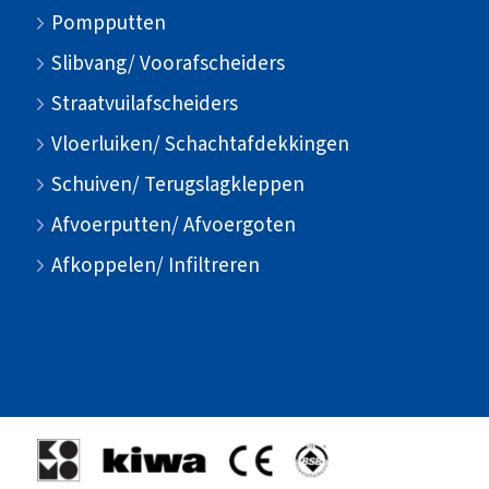
Pompputten
Slibvang/ Voorafscheiders
Straatvuilafscheiders
Vloerluiken/ Schachtafdekkingen
Schuiven/ Terugslagkleppen
Afvoerputten/ Afvoergoten
Afkoppelen/ Infiltreren