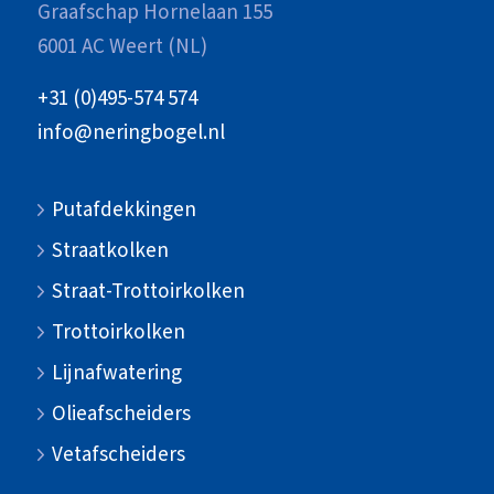
Graafschap Hornelaan 155
6001 AC Weert (NL)
+31 (0)495-574 574
info@neringbogel.nl
Putafdekkingen
Straatkolken
Straat-Trottoirkolken
Trottoirkolken
Lijnafwatering
Olieafscheiders
Vetafscheiders