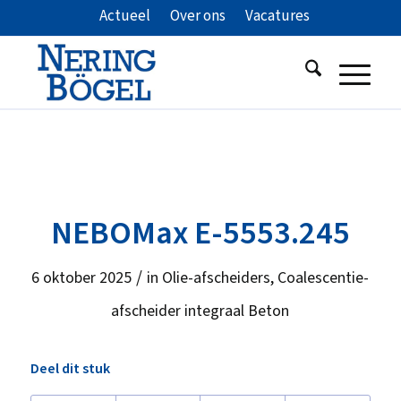
Actueel
Over ons
Vacatures
NEBOMax E-5553.245
/
6 oktober 2025
in
Olie-afscheiders
,
Coalescentie-
afscheider integraal Beton
Deel dit stuk