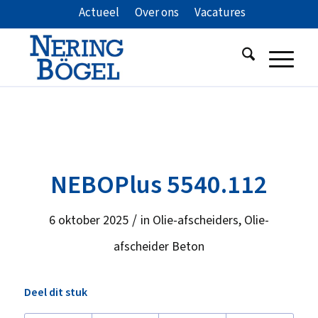
Actueel
Over ons
Vacatures
NEBOPlus 5540.112
/
6 oktober 2025
in
Olie-afscheiders
,
Olie-
afscheider Beton
Deel dit stuk