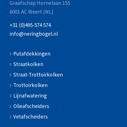
Graafschap Hornelaan 155
6001 AC Weert (NL)
+31 (0)495-574 574
info@neringbogel.nl
Putafdekkingen
Straatkolken
Straat-Trottoirkolken
Trottoirkolken
Lijnafwatering
Olieafscheiders
Vetafscheiders