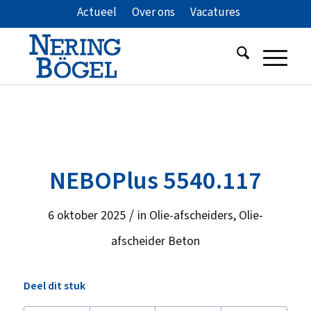
Actueel
Over ons
Vacatures
NEBOPlus 5540.117
/
6 oktober 2025
in
Olie-afscheiders
,
Olie-
afscheider Beton
Deel dit stuk