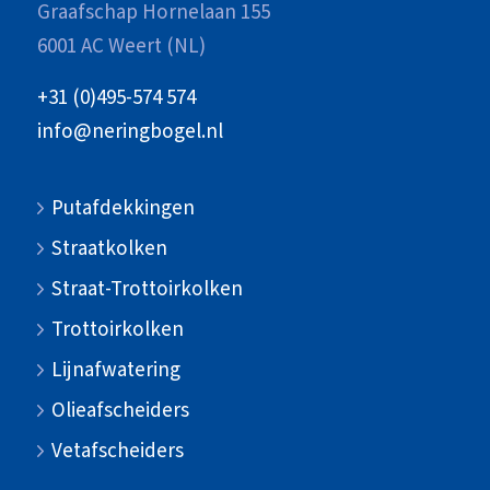
Graafschap Hornelaan 155
6001 AC Weert (NL)
+31 (0)495-574 574
info@neringbogel.nl
Putafdekkingen
Straatkolken
Straat-Trottoirkolken
Trottoirkolken
Lijnafwatering
Olieafscheiders
Vetafscheiders