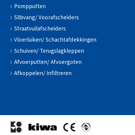
Pompputten
Slibvang/ Voorafscheiders
Straatvuilafscheiders
Vloerluiken/ Schachtafdekkingen
Schuiven/ Terugslagkleppen
Afvoerputten/ Afvoergoten
Afkoppelen/ Infiltreren