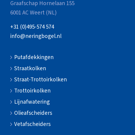
Graafschap Hornelaan 155
6001 AC Weert (NL)
+31 (0)495-574 574
info@neringbogel.nl
Putafdekkingen
Straatkolken
Straat-Trottoirkolken
Trottoirkolken
Lijnafwatering
Olieafscheiders
Vetafscheiders