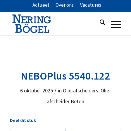
Actueel
Over ons
Vacatures
NEBOPlus 5540.122
/
6 oktober 2025
in
Olie-afscheiders
,
Olie-
afscheider Beton
Deel dit stuk