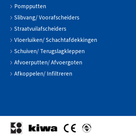
Pompputten
Slibvang/ Voorafscheiders
Straatvuilafscheiders
Vloerluiken/ Schachtafdekkingen
Schuiven/ Terugslagkleppen
Afvoerputten/ Afvoergoten
Afkoppelen/ Infiltreren