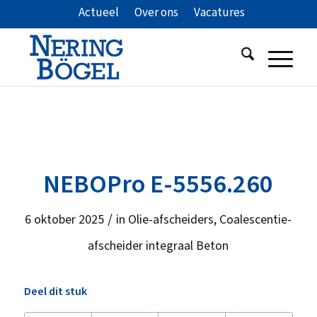
Actueel
Over ons
Vacatures
NEBOPro E-5556.260
/
6 oktober 2025
in
Olie-afscheiders
,
Coalescentie-
afscheider integraal Beton
Deel dit stuk