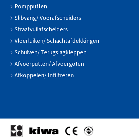
Pompputten
Slibvang/ Voorafscheiders
Straatvuilafscheiders
Vloerluiken/ Schachtafdekkingen
Schuiven/ Terugslagkleppen
Afvoerputten/ Afvoergoten
Afkoppelen/ Infiltreren