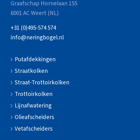
Graafschap Hornelaan 155
6001 AC Weert (NL)
+31 (0)495-574 574
info@neringbogel.nl
Putafdekkingen
Straatkolken
Straat-Trottoirkolken
Trottoirkolken
Lijnafwatering
Olieafscheiders
Vetafscheiders