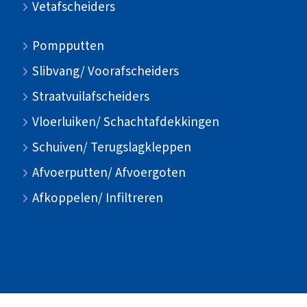
Vetafscheiders
Pompputten
Slibvang/ Voorafscheiders
Straatvuilafscheiders
Vloerluiken/ Schachtafdekkingen
Schuiven/ Terugslagkleppen
Afvoerputten/ Afvoergoten
Afkoppelen/ Infiltreren