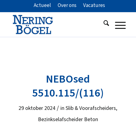
Actueel
Over ons
Vacatures
NEBOsed
5510.115/(116)
/
29 oktober 2024
in
Slib & Voorafscheiders
,
Bezinkselafscheider Beton