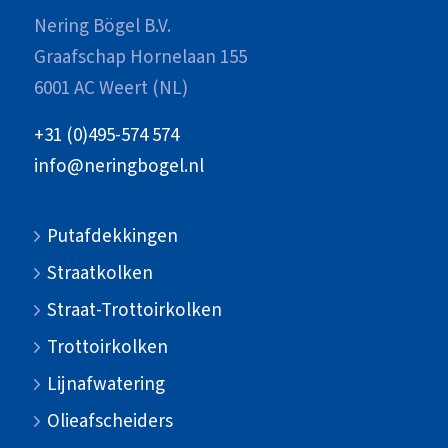
Nering Bögel B.V.
Graafschap Hornelaan 155
6001 AC Weert (NL)
+31 (0)495-574 574
info@neringbogel.nl
Putafdekkingen
Straatkolken
Straat-Trottoirkolken
Trottoirkolken
Lijnafwatering
Olieafscheiders