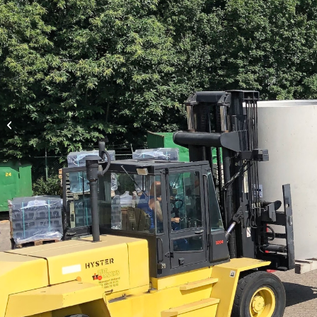
NEBOsept 5570.118