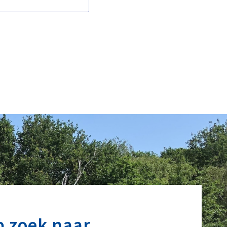
p zoek naar