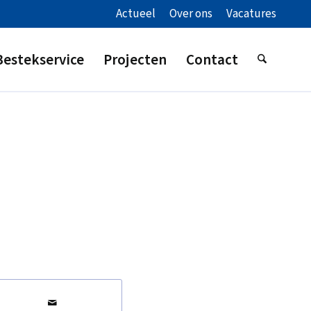
Actueel
Over ons
Vacatures
Bestekservice
Projecten
Contact