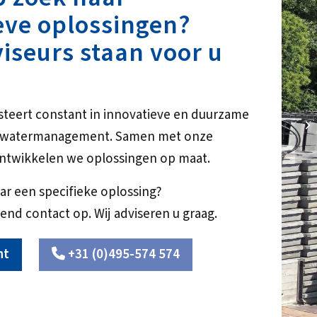
eve oplossingen?
iseurs staan voor u
steert constant in innovatieve en duurzame
NE
r watermanagement. Samen met onze
ntwikkelen we oplossingen op maat.
ar een specifieke oplossing?
end contact op. Wij adviseren u graag.
ht
+31 (0)495-574 574