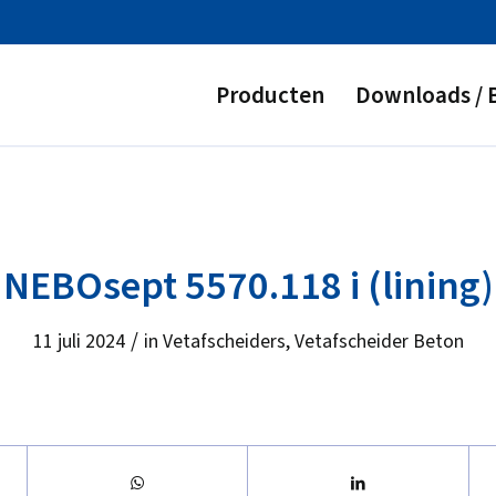
Producten
Downloads / 
NEBOsept 5570.118 i (lining)
/
11 juli 2024
in
Vetafscheiders
,
Vetafscheider Beton