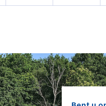
Bent u o