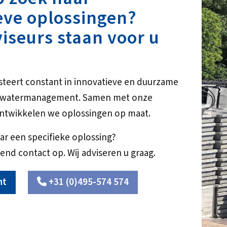
eve oplossingen?
iseurs staan voor u
steert constant in innovatieve en duurzame
NE
r watermanagement. Samen met onze
ntwikkelen we oplossingen op maat.
ar een specifieke oplossing?
end contact op. Wij adviseren u graag.
ht
+31 (0)495-574 574