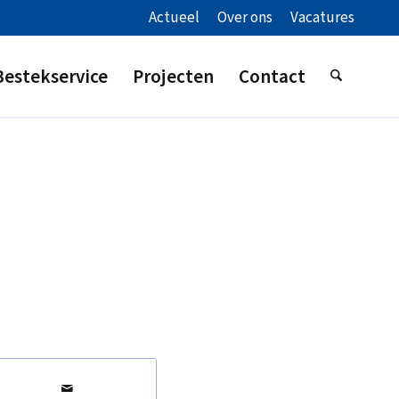
Actueel
Over ons
Vacatures
Bestekservice
Projecten
Contact