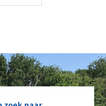
p zoek naar