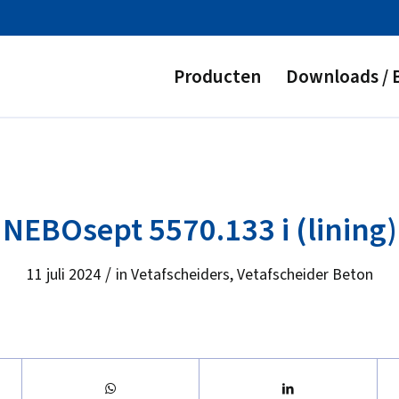
Producten
Downloads / 
NEBOsept 5570.133 i (lining)
/
11 juli 2024
in
Vetafscheiders
,
Vetafscheider Beton