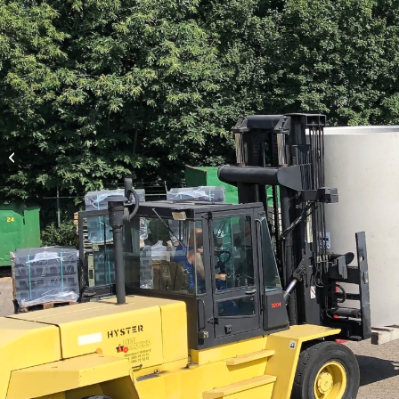
NEBOsept 5570.133