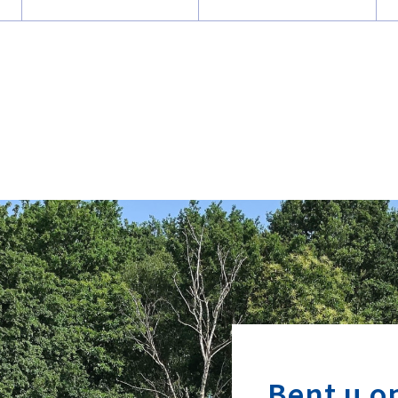
Bent u o