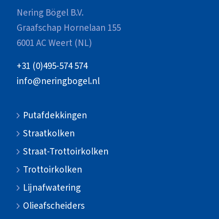
Nering Bögel B.V.
Graafschap Hornelaan 155
6001 AC Weert (NL)
+31 (0)495-574 574
info@neringbogel.nl
Putafdekkingen
Straatkolken
Straat-Trottoirkolken
Trottoirkolken
Lijnafwatering
Olieafscheiders