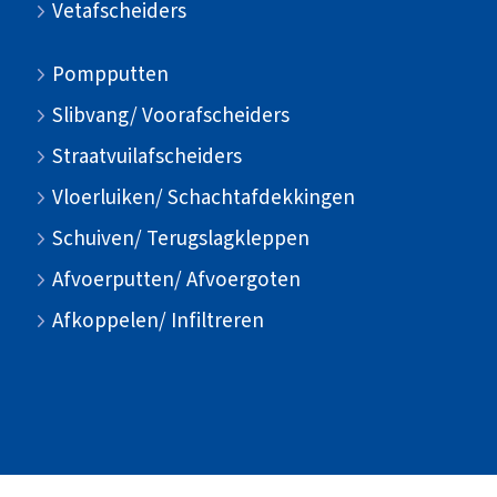
Vetafscheiders
Pompputten
Slibvang/ Voorafscheiders
Straatvuilafscheiders
Vloerluiken/ Schachtafdekkingen
Schuiven/ Terugslagkleppen
Afvoerputten/ Afvoergoten
Afkoppelen/ Infiltreren