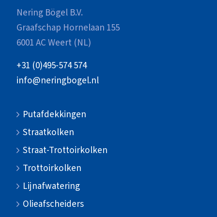
Nering Bögel B.V.
Graafschap Hornelaan 155
6001 AC Weert (NL)
+31 (0)495-574 574
info@neringbogel.nl
Putafdekkingen
Straatkolken
Straat-Trottoirkolken
Trottoirkolken
Lijnafwatering
Olieafscheiders