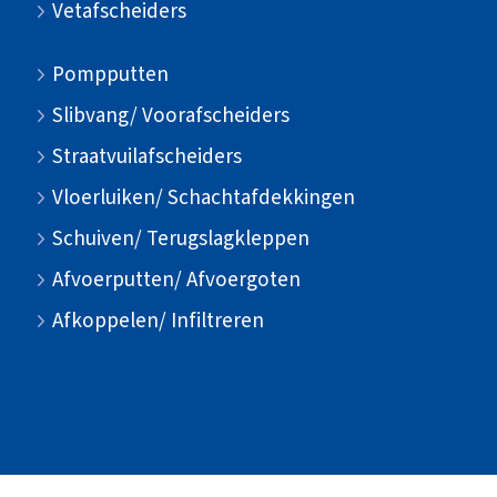
Vetafscheiders
Pompputten
Slibvang/ Voorafscheiders
Straatvuilafscheiders
Vloerluiken/ Schachtafdekkingen
Schuiven/ Terugslagkleppen
Afvoerputten/ Afvoergoten
Afkoppelen/ Infiltreren