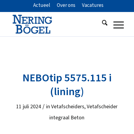
Actueel
Over ons
Vacatures
NEBOtip 5575.115 i
(lining)
/
11 juli 2024
in
Vetafscheiders
,
Vetafscheider
integraal Beton