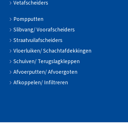
Vetafscheiders
Pompputten
Slibvang/ Voorafscheiders
Straatvuilafscheiders
Vloerluiken/ Schachtafdekkingen
Schuiven/ Terugslagkleppen
Afvoerputten/ Afvoergoten
Afkoppelen/ Infiltreren