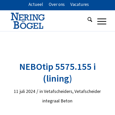
Actueel
Over ons
Vacatures
NEBOtip 5575.155 i
(lining)
/
11 juli 2024
in
Vetafscheiders
,
Vetafscheider
integraal Beton