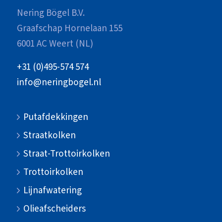
Nering Bögel B.V.
Graafschap Hornelaan 155
6001 AC Weert (NL)
+31 (0)495-574 574
info@neringbogel.nl
Putafdekkingen
Straatkolken
Straat-Trottoirkolken
Trottoirkolken
Lijnafwatering
Olieafscheiders