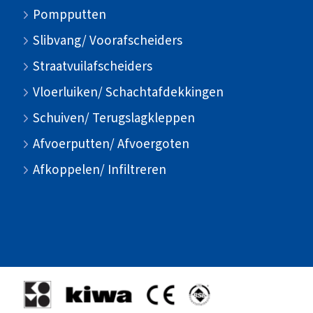
Pompputten
Slibvang/ Voorafscheiders
Straatvuilafscheiders
Vloerluiken/ Schachtafdekkingen
Schuiven/ Terugslagkleppen
Afvoerputten/ Afvoergoten
Afkoppelen/ Infiltreren