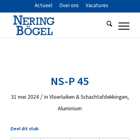
Actueel
Over ons
Vacatures
NS-P 45
/
31 mei 2024
in
Vloerluiken & Schachtafdekkingen
,
Aluminium
Deel dit stuk