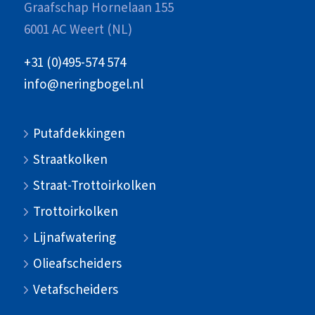
Graafschap Hornelaan 155
6001 AC Weert (NL)
+31 (0)495-574 574
info@neringbogel.nl
Putafdekkingen
Straatkolken
Straat-Trottoirkolken
Trottoirkolken
Lijnafwatering
Olieafscheiders
Vetafscheiders