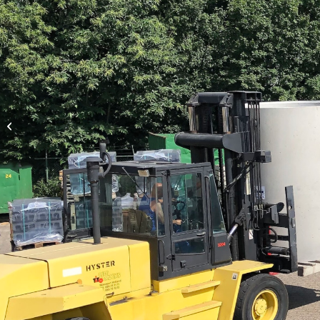
NS-P 80 gsv (250)