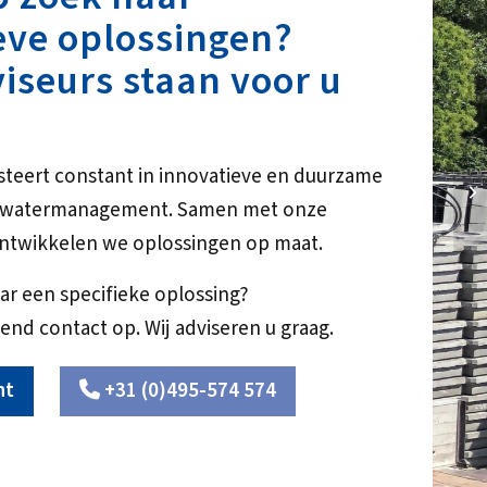
eve oplossingen?
iseurs staan voor u
steert constant in innovatieve en duurzame
NS
r watermanagement. Samen met onze
ntwikkelen we oplossingen op maat.
ar een specifieke oplossing?
end contact op. Wij adviseren u graag.
ht
+31 (0)495-574 574