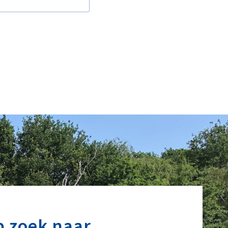
p zoek naar