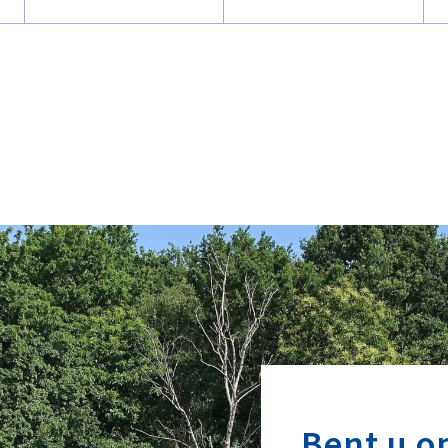
Bent u o