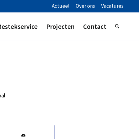
Actueel
Over ons
Vacatures
Bestekservice
Projecten
Contact
aal