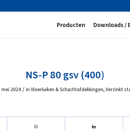
Producten
Downloads / 
NS-P 80 gsv (400)
/
 mei 2024
in
Vloerluiken & Schachtafdekkingen
,
Verzinkt st