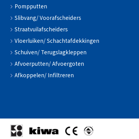
Pompputten
Slibvang/ Voorafscheiders
Straatvuilafscheiders
Vloerluiken/ Schachtafdekkingen
Schuiven/ Terugslagkleppen
Afvoerputten/ Afvoergoten
Afkoppelen/ Infiltreren