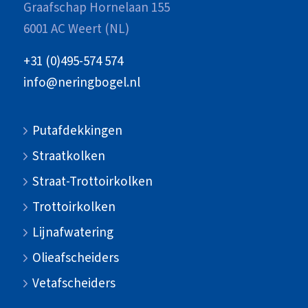
Graafschap Hornelaan 155
6001 AC Weert (NL)
+31 (0)495-574 574
info@neringbogel.nl
Putafdekkingen
Straatkolken
Straat-Trottoirkolken
Trottoirkolken
Lijnafwatering
Olieafscheiders
Vetafscheiders