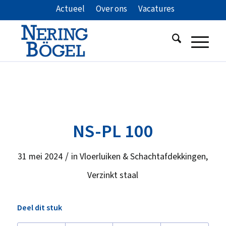
Actueel
Over ons
Vacatures
NS-PL 100
/
31 mei 2024
in
Vloerluiken & Schachtafdekkingen
,
Verzinkt staal
Deel dit stuk