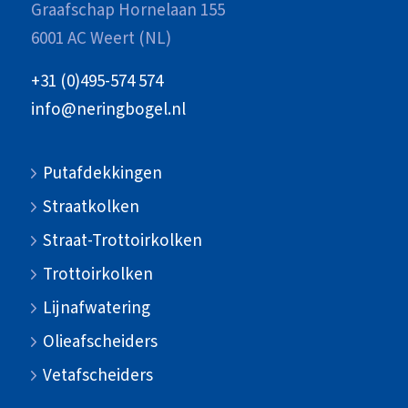
Graafschap Hornelaan 155
6001 AC Weert (NL)
+31 (0)495-574 574
info@neringbogel.nl
Putafdekkingen
Straatkolken
Straat-Trottoirkolken
Trottoirkolken
Lijnafwatering
Olieafscheiders
Vetafscheiders