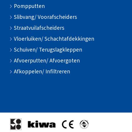
Pompputten
Slibvang/ Voorafscheiders
Straatvuilafscheiders
Vloerluiken/ Schachtafdekkingen
Schuiven/ Terugslagkleppen
Afvoerputten/ Afvoergoten
Afkoppelen/ Infiltreren