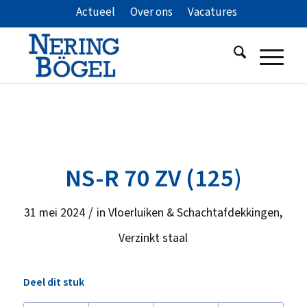
Actueel
Over ons
Vacatures
NS-R 70 ZV (125)
/
31 mei 2024
in
Vloerluiken & Schachtafdekkingen
,
Verzinkt staal
Deel dit stuk