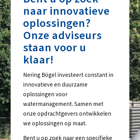
naar innovatieve
oplossingen?
Onze adviseurs
staan voor u
klaar!
Nering Bögel investeert constant in
innovatieve en duurzame
oplossingen voor
watermanagement. Samen met
onze opdrachtgevers ontwikkelen
we oplossingen op maat.
Bent u op zoek naar een specifieke