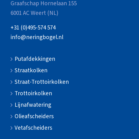
Graafschap Hornelaan 155
6001 AC Weert (NL)
+31 (0)495-574 574
info@neringbogel.nl
Putafdekkingen
Straatkolken
Straat-Trottoirkolken
Trottoirkolken
Lijnafwatering
Olieafscheiders
Vetafscheiders