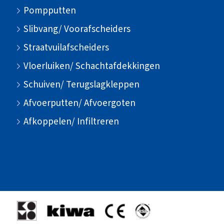
Pompputten
Slibvang/ Voorafscheiders
Straatvuilafscheiders
Vloerluiken/ Schachtafdekkingen
Schuiven/ Terugslagkleppen
Afvoerputten/ Afvoergoten
Afkoppelen/ Infiltreren