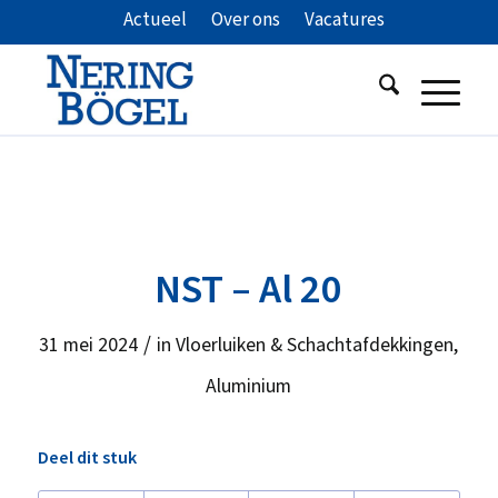
Actueel
Over ons
Vacatures
NST – Al 20
/
31 mei 2024
in
Vloerluiken & Schachtafdekkingen
,
Aluminium
Deel dit stuk