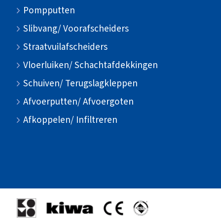
Pompputten
Slibvang/ Voorafscheiders
Straatvuilafscheiders
Vloerluiken/ Schachtafdekkingen
Schuiven/ Terugslagkleppen
Afvoerputten/ Afvoergoten
Afkoppelen/ Infiltreren