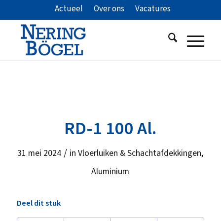
Actueel
Over ons
Vacatures
RD-1 100 Al.
/
31 mei 2024
in
Vloerluiken & Schachtafdekkingen
,
Aluminium
Deel dit stuk