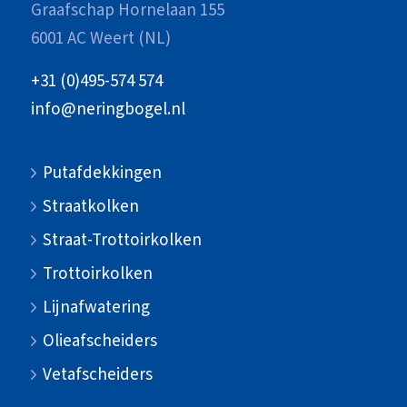
Graafschap Hornelaan 155
6001 AC Weert (NL)
+31 (0)495-574 574
info@neringbogel.nl
Putafdekkingen
Straatkolken
Straat-Trottoirkolken
Trottoirkolken
Lijnafwatering
Olieafscheiders
Vetafscheiders