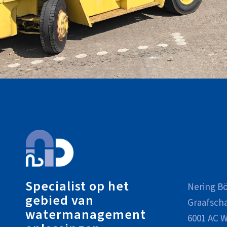
Specialist op het
Nering Bö
gebied van
Graafsch
watermanagement
6001 AC W