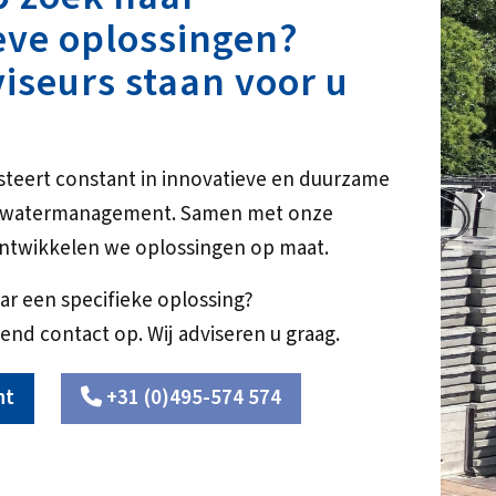
eve oplossingen?
iseurs staan voor u
steert constant in innovatieve en duurzame
RD
r watermanagement. Samen met onze
ntwikkelen we oplossingen op maat.
ar een specifieke oplossing?
end contact op. Wij adviseren u graag.
ht
+31 (0)495-574 574