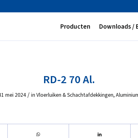
Producten
Downloads / 
RD-2 70 Al.
/
31 mei 2024
in
Vloerluiken & Schachtafdekkingen
,
Aluminiu