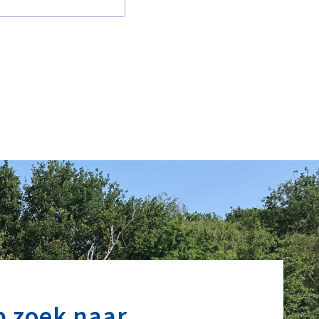
p zoek naar