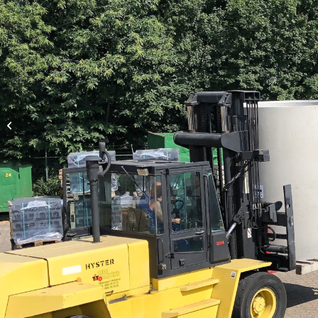
RD-2 60 Al.