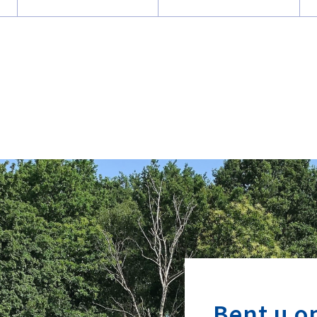
Bent u o