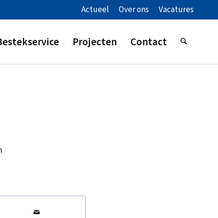
Actueel
Over ons
Vacatures
Bestekservice
Projecten
Contact
m