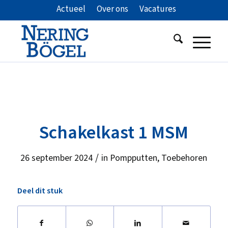
Actueel
Over ons
Vacatures
Schakelkast 1 MSM
/
26 september 2024
in
Pompputten
,
Toebehoren
Deel dit stuk