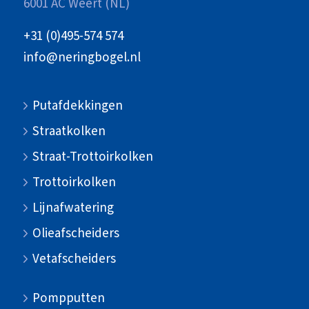
6001 AC Weert (NL)
+31 (0)495-574 574
info@neringbogel.nl
Putafdekkingen
Straatkolken
Straat-Trottoirkolken
Trottoirkolken
Lijnafwatering
Olieafscheiders
Vetafscheiders
Pompputten