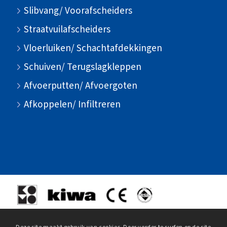
Slibvang/ Voorafscheiders
Straatvuilafscheiders
Vloerluiken/ Schachtafdekkingen
Schuiven/ Terugslagkleppen
Afvoerputten/ Afvoergoten
Afkoppelen/ Infiltreren