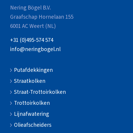
Nering Bögel B.V.
Graafschap Hornelaan 155
6001 AC Weert (NL)
+31 (0)495-574 574
info@neringbogel.nl
Putafdekkingen
Straatkolken
Straat-Trottoirkolken
Trottoirkolken
Lijnafwatering
Olieafscheiders