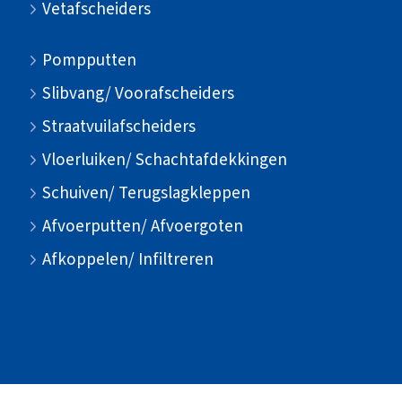
Vetafscheiders
Pompputten
Slibvang/ Voorafscheiders
Straatvuilafscheiders
Vloerluiken/ Schachtafdekkingen
Schuiven/ Terugslagkleppen
Afvoerputten/ Afvoergoten
Afkoppelen/ Infiltreren