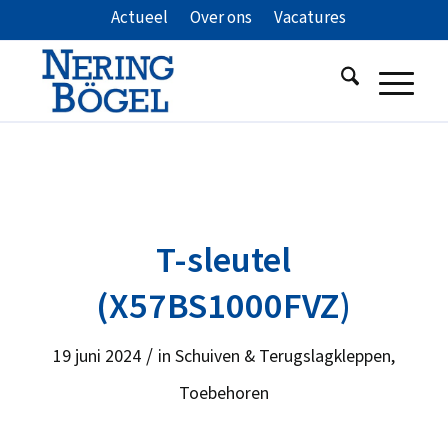
Actueel
Over ons
Vacatures
T-sleutel
(X57BS1000FVZ)
/
19 juni 2024
in
Schuiven & Terugslagkleppen
,
Toebehoren