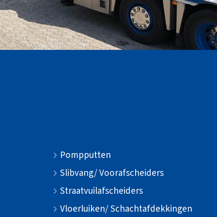
Pompputten
Slibvang/ Voorafscheiders
Straatvuilafscheiders
Vloerluiken/ Schachtafdekkingen