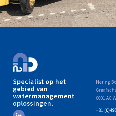
Specialist op het
Nering Bö
gebied van
Graafsch
watermanagement
6001 AC W
oplossingen.
+31 (0)49