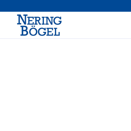
Spindelschuif K