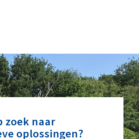
p zoek naar
eve oplossingen?