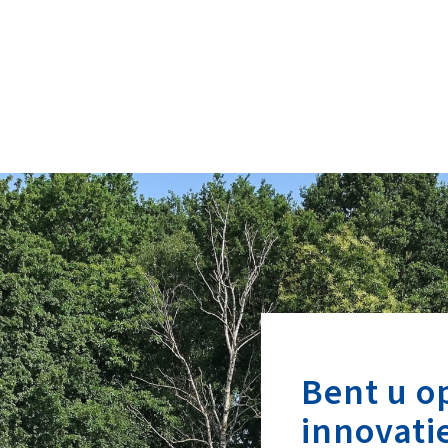
Bent u o
innovati