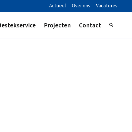
Actueel
Over ons
Vacatures
Bestekservice
Projecten
Contact