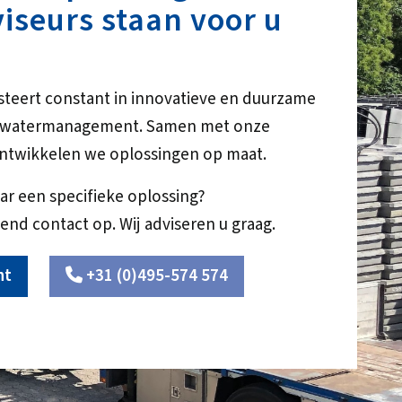
iseurs staan voor u
steert constant in innovatieve en duurzame
r watermanagement. Samen met onze
ntwikkelen we oplossingen op maat.
ar een specifieke oplossing?
end contact op. Wij adviseren u graag.
ht
+31 (0)495-574 574