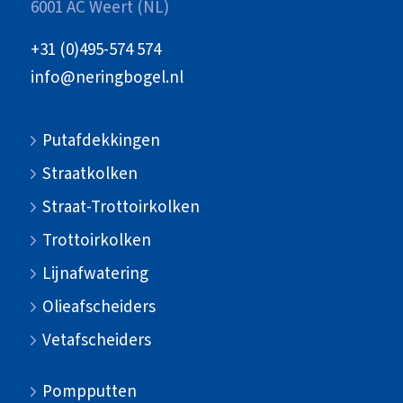
6001 AC Weert (NL)
+31 (0)495-574 574
info@neringbogel.nl
Putafdekkingen
Straatkolken
Straat-Trottoirkolken
Trottoirkolken
Lijnafwatering
Olieafscheiders
Vetafscheiders
Pompputten