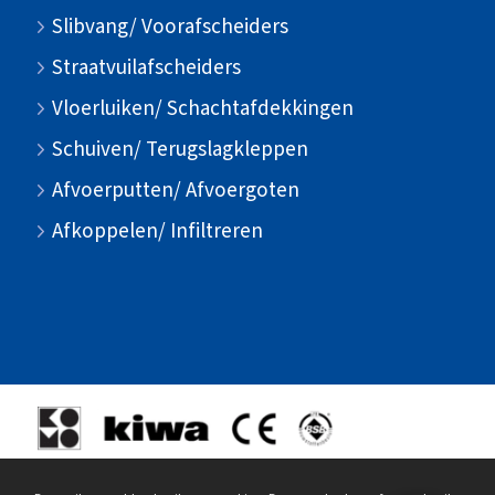
Slibvang/ Voorafscheiders
Straatvuilafscheiders
Vloerluiken/ Schachtafdekkingen
Schuiven/ Terugslagkleppen
Afvoerputten/ Afvoergoten
Afkoppelen/ Infiltreren