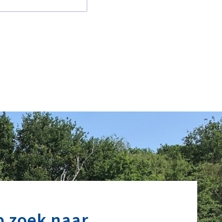
p zoek naar