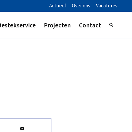
Actueel
Over ons
Vacatures
Bestekservice
Projecten
Contact