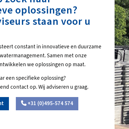
eve oplossingen?
iseurs staan voor u
steert constant in innovatieve en duurzame
10
r watermanagement. Samen met onze
ntwikkelen we oplossingen op maat.
ar een specifieke oplossing?
end contact op. Wij adviseren u graag.
ht
+31 (0)495-574 574