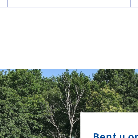
Bent u o