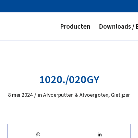
Producten
Downloads / 
1020./020GY
/
8 mei 2024
in
Afvoerputten & Afvoergoten
,
Gietijzer