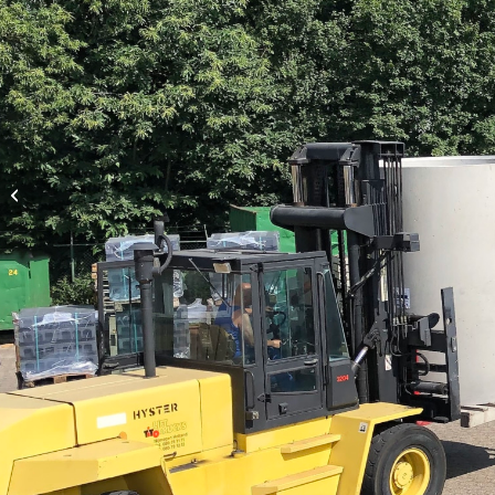
1015./015RVS