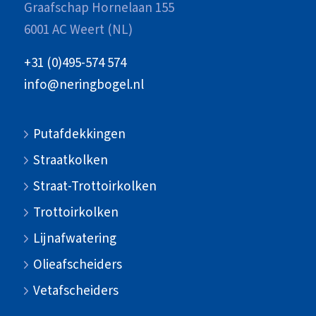
Graafschap Hornelaan 155
6001 AC Weert (NL)
+31 (0)495-574 574
info@neringbogel.nl
Putafdekkingen
Straatkolken
Straat-Trottoirkolken
Trottoirkolken
Lijnafwatering
Olieafscheiders
Vetafscheiders