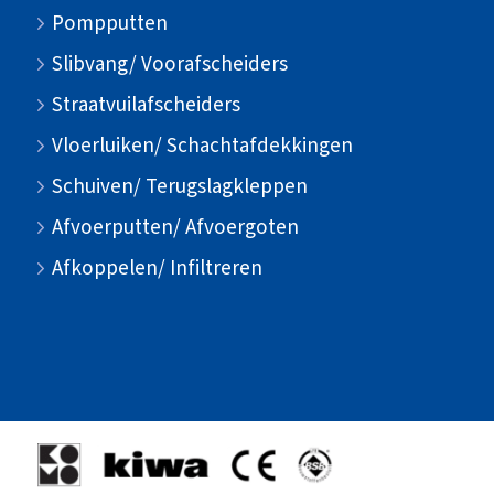
Pompputten
Slibvang/ Voorafscheiders
Straatvuilafscheiders
Vloerluiken/ Schachtafdekkingen
Schuiven/ Terugslagkleppen
Afvoerputten/ Afvoergoten
Afkoppelen/ Infiltreren