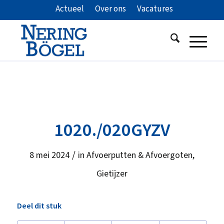
Actueel
Over ons
Vacatures
1020./020GYZV
/
8 mei 2024
in
Afvoerputten & Afvoergoten
,
Gietijzer
Deel dit stuk