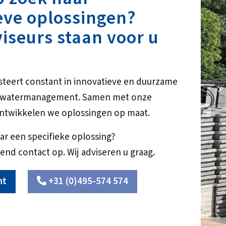
eve oplossingen?
iseurs staan voor u
steert constant in innovatieve en duurzame
NE
r watermanagement. Samen met onze
ntwikkelen we oplossingen op maat.
ar een specifieke oplossing?
end contact op. Wij adviseren u graag.
ht
+31 (0)495-574 574