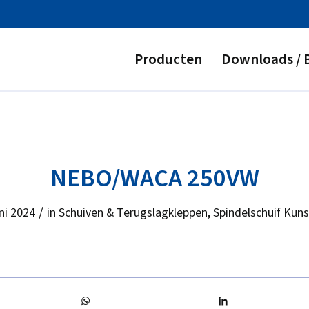
Producten
Downloads / 
NEBO/WACA 250VW
/
ni 2024
in
Schuiven & Terugslagkleppen
,
Spindelschuif Kuns