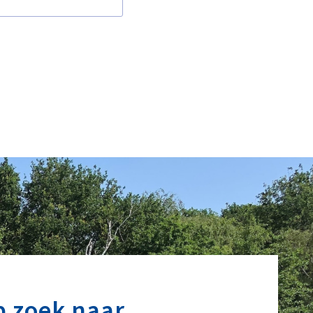
p zoek naar