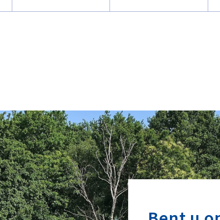
Bent u o