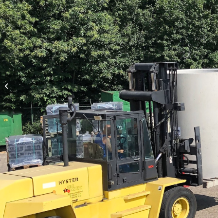
NEBO/WACA 200VW