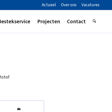
Actueel
Over ons
Vacatures
Bestekservice
Projecten
Contact
tstof