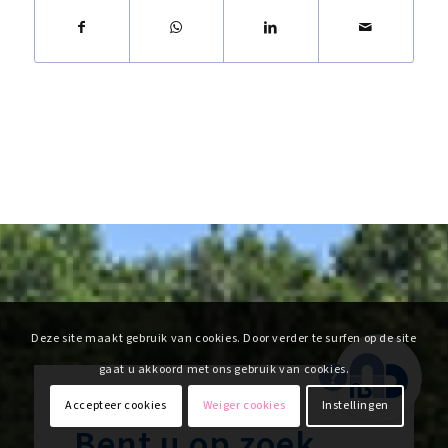
Deze site maakt gebruik van cookies. Door verder te surfen op de site
gaat u akkoord met ons gebruik van cookies.
Accepteer cookies
Weiger cookies
Instellingen
Bent u op zoek