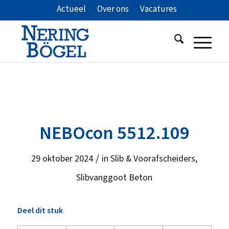
Actueel
Over ons
Vacatures
NEBOcon 5512.109
/
29 oktober 2024
in
Slib & Voorafscheiders
,
Slibvanggoot Beton
Deel dit stuk