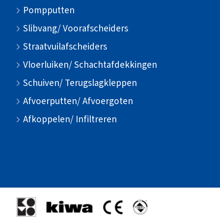
Pompputten
Slibvang/ Voorafscheiders
Straatvuilafscheiders
Vloerluiken/ Schachtafdekkingen
Schuiven/ Terugslagkleppen
Afvoerputten/ Afvoergoten
Afkoppelen/ Infiltreren