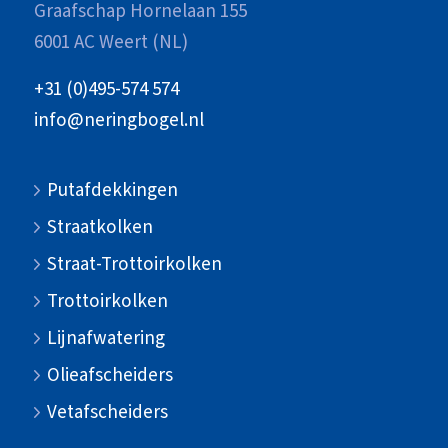
Graafschap Hornelaan 155
6001 AC Weert (NL)
+31 (0)495-574 574
info@neringbogel.nl
Putafdekkingen
Straatkolken
Straat-Trottoirkolken
Trottoirkolken
Lijnafwatering
Olieafscheiders
Vetafscheiders