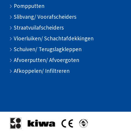
Pompputten
Slibvang/ Voorafscheiders
Straatvuilafscheiders
Vloerluiken/ Schachtafdekkingen
Schuiven/ Terugslagkleppen
Afvoerputten/ Afvoergoten
Afkoppelen/ Infiltreren