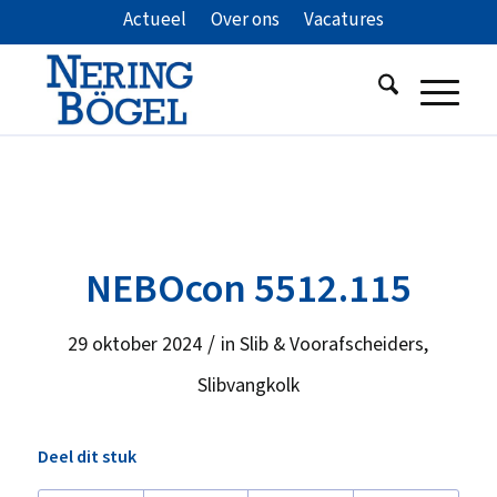
Actueel
Over ons
Vacatures
NEBOcon 5512.115
/
29 oktober 2024
in
Slib & Voorafscheiders
,
Slibvangkolk
Deel dit stuk