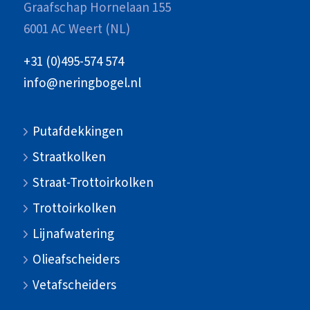
Graafschap Hornelaan 155
6001 AC Weert (NL)
+31 (0)495-574 574
info@neringbogel.nl
Putafdekkingen
Straatkolken
Straat-Trottoirkolken
Trottoirkolken
Lijnafwatering
Olieafscheiders
Vetafscheiders