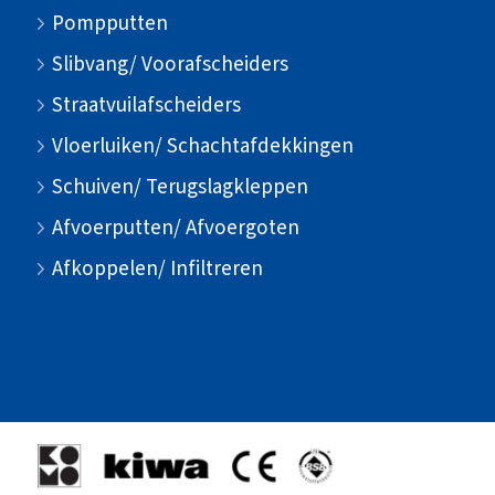
Pompputten
Slibvang/ Voorafscheiders
Straatvuilafscheiders
Vloerluiken/ Schachtafdekkingen
Schuiven/ Terugslagkleppen
Afvoerputten/ Afvoergoten
Afkoppelen/ Infiltreren