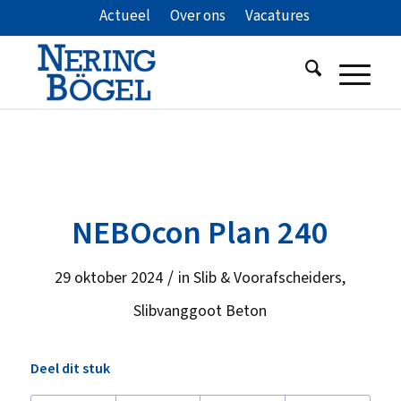
Actueel
Over ons
Vacatures
NEBOcon Plan 240
/
29 oktober 2024
in
Slib & Voorafscheiders
,
Slibvanggoot Beton
Deel dit stuk